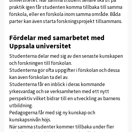
universitetet. När samma student senare ska ut på
praktik igen får studenten komma tillbaka till samma
förskola, eller en förskola inom samma område. Båda
parter kan även starta forskningsprojekt tillsammans.
Fördelar med samarbetet med
Uppsala universitet
Studenterna delar med sig av den senaste kunskapen
och forskningen till förskolan.
Studenterna gör ofta uppgifter i förskolan och dessa
kan även förskolan ta del av.
Studenterna får en inblick i deras kommande
yrkesvardag och se verksamheten med ett nytt
perspektiv vilket bidrar till en utveckling av barnens
utbildning.
Pedagogerna får med sig ny kunskap och
kunskapsnivån höjs.
När samma studenter kommer tillbaka under fler