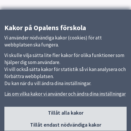
Kakor på Opalens förskola
Vi använder nödvändiga kakor (cookies) för att
webbplatsen ska fungera.
Vi skulle vilja sätta lite fler kakor för olika funktioner som
hjälper dig som användare.
Vi vill också sätta kakor för statistik så vi kan analysera och
förbättra webbplatsen.
Du kan när du vill ändra dina inställningar.
Läs om vilka kakor vi använder och ändra dina inställningar
Sidfot
Tillåt alla kakor
Huvudmeny
Tillåt endast nödvändiga kakor
Start