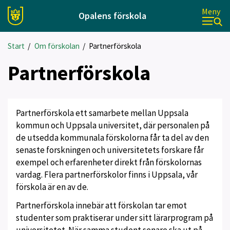
Meny
Opalens förskola
Start
/
Om förskolan
/
Partnerförskola
Partnerförskola
Partnerförskola ett samarbete mellan Uppsala
kommun och Uppsala universitet, där personalen på
de utsedda kommunala förskolorna får ta del av den
senaste forskningen och universitetets forskare får
exempel och erfarenheter direkt från förskolornas
vardag. Flera partnerförskolor finns i Uppsala, vår
förskola är en av de.
Partnerförskola innebär att förskolan tar emot
studenter som praktiserar under sitt lärarprogram på